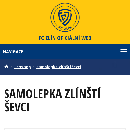
FC ZLÍN
OFICIÁLNÍ WEB
NAVIGACE
Zob
Fanshop
Samolepka zlínští ševci
SAMOLEPKA ZLÍNŠTÍ
ŠEVCI