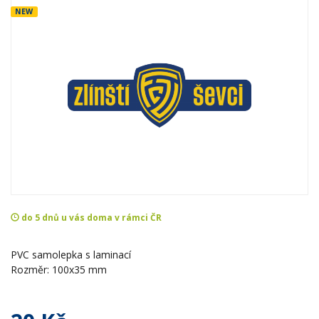
NEW
do 5 dnů u vás doma v rámci ČR
PVC samolepka s laminací
Rozměr: 100x35 mm