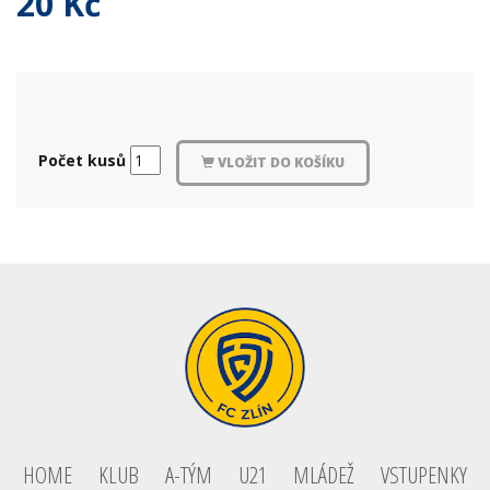
20 Kč
Počet kusů
VLOŽIT DO KOŠÍKU
HOME
KLUB
A-TÝM
U21
MLÁDEŽ
VSTUPENKY