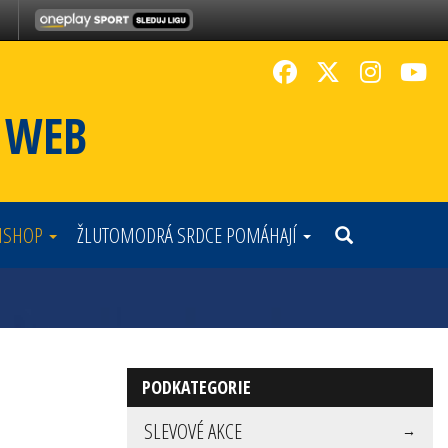
Í WEB
NSHOP
ŽLUTOMODRÁ SRDCE POMÁHAJÍ
PODKATEGORIE
SLEVOVÉ AKCE
→