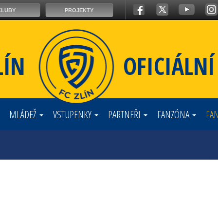
KLUBY
PROJEKTY
LÍN
OFICIÁLN
MLÁDEŽ
VSTUPENKY
PARTNEŘI
FANZÓNA
FA