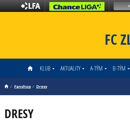
FC Z
KLUB
AKTUALITY
A-TÝM
B-TÝM
Fanshop
Dresy
DRESY