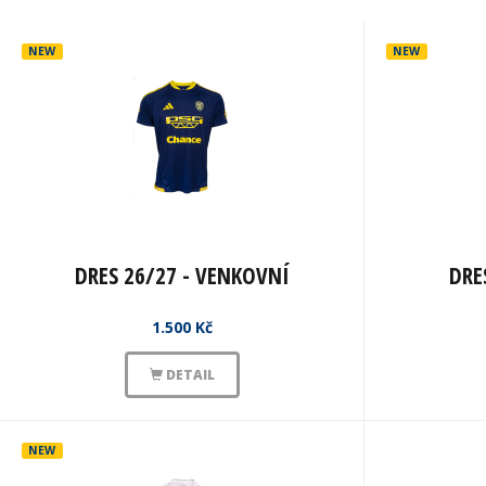
NEW
NEW
DRES 26/27 - VENKOVNÍ
DRE
1.500 Kč
DETAIL
NEW