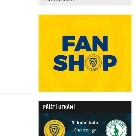
PŘÍŠTÍ UTKÁNÍ
3. kolo. kolo
Chance liga