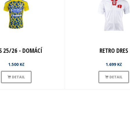
S 25/26 - DOMÁCÍ
RETRO DRES
1.500 Kč
1.699 Kč
DETAIL
DETAIL