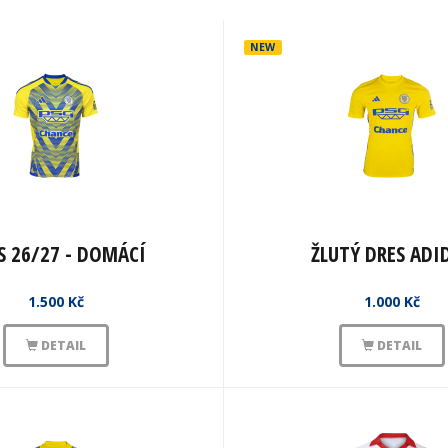
NEW
S 26/27 - DOMÁCÍ
ŽLUTÝ DRES ADI
1.500 Kč
1.000 Kč
DETAIL
DETAIL